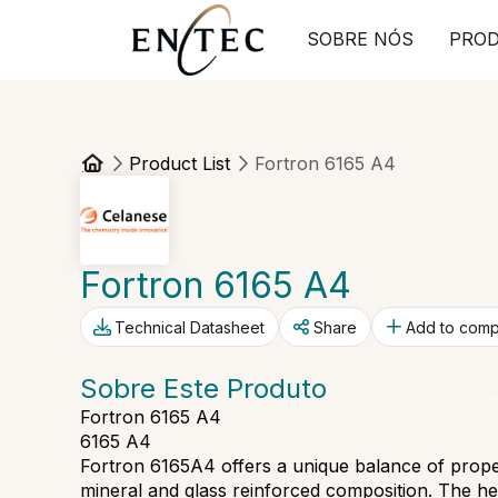
SOBRE NÓS
PRO
Product List
Fortron 6165 A4
Fortron 6165 A4
Technical Datasheet
Share
Add to com
Sobre Este Produto
Fortron 6165 A4
6165 A4
Fortron 6165A4 offers a unique balance of prope
mineral and glass reinforced composition. The he