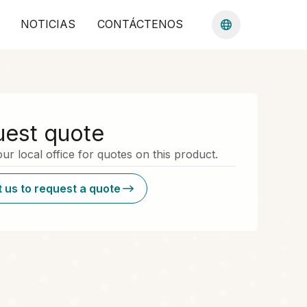
NOTICIAS
CONTÁCTENOS
est quote
ur local office for quotes on this product.
 us to request a quote