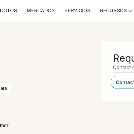
UCTOS
MERCADOS
SERVICIOS
RECURSOS
Requ
Contact o
Contact
pare
ymer