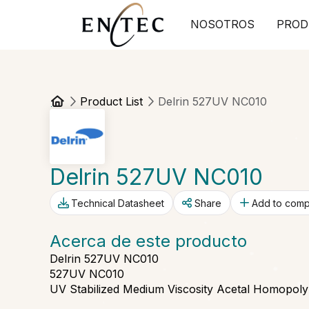
NOSOTROS
PROD
Product List
Delrin 527UV NC010
Delrin 527UV NC010
Technical Datasheet
Share
Add to com
Acerca de este producto
Delrin 527UV NC010
527UV NC010
UV Stabilized Medium Viscosity Acetal Homopol