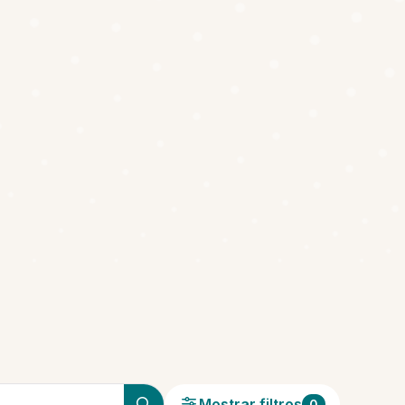
Mostrar filtros
0