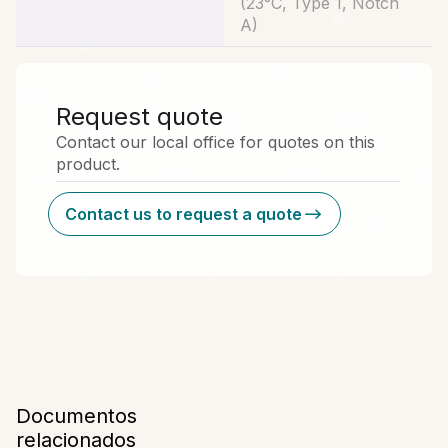
(
23°C, Type 1, Notch
A
)
Request quote
Contact our local office for quotes on this
product.
Contact us to request a quote
Documentos
relacionados