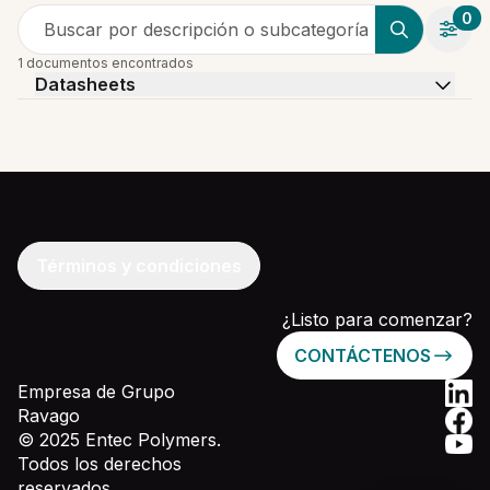
0
Buscar por descripción o subcategoría
1 documentos encontrados
Datasheets
Términos y condiciones
¿Listo para comenzar?
CONTÁCTENOS
Empresa de Grupo
Ravago
© 2025 Entec Polymers.
Todos los derechos
reservados.