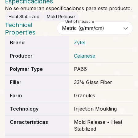
Especificaciones
No se enumeran especificaciones para este producto.
Heat Stabilized
Mold Release
Unit of measure
Technical
Properties
Brand
Zytel
Producer
Celanese
Polymer Type
PA66
Filler
33% Glass Fiber
Form
Granules
Technology
Injection Moulding
Características
Mold Release • Heat
Stabilized