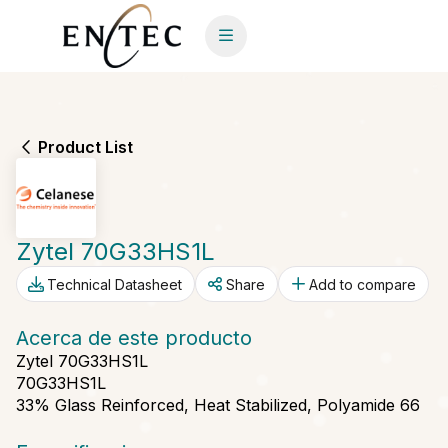
Product List
Zytel 70G33HS1L
Technical Datasheet
Share
Add to compare
Acerca de este producto
Zytel 70G33HS1L
70G33HS1L
33% Glass Reinforced, Heat Stabilized, Polyamide 66