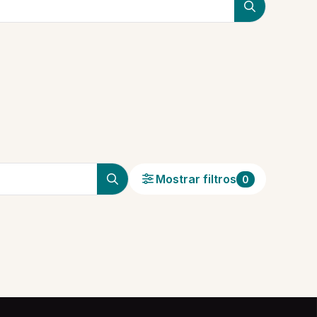
Mostrar filtros
0