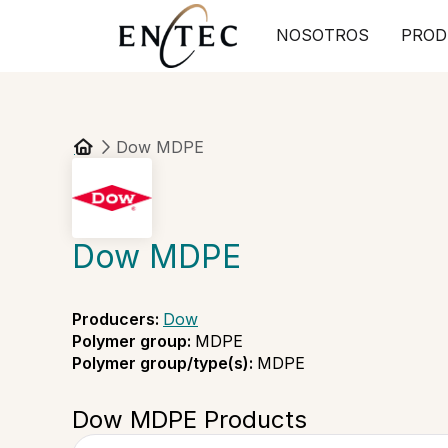
NOSOTROS
PROD
Dow MDPE
Dow MDPE
Producers
:
Dow
Polymer group
:
MDPE
Polymer group/type(s)
:
MDPE
Dow MDPE Products