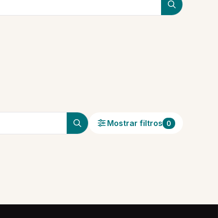
Mostrar filtros
0