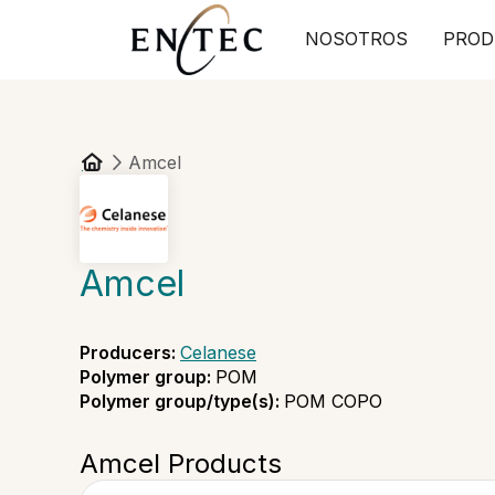
NOSOTROS
PROD
Amcel
Amcel
Producers
:
Celanese
Polymer group
:
POM
Polymer group/type(s)
:
POM COPO
Amcel Products