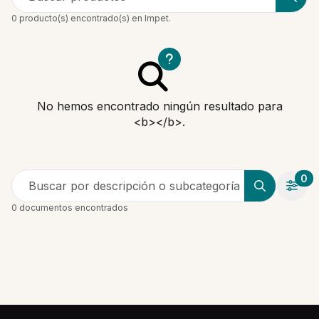
0 producto(s) encontrado(s) en Impet.
No hemos encontrado ningún resultado para
<b></b>.
0
Buscar por descripción o subcategoría
0 documentos encontrados