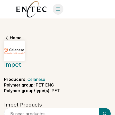
Home
Impet
Producers
:
Celanese
Polymer group
:
PET ENG
Polymer group/type(s)
:
PET
Impet Products
Buscar productos