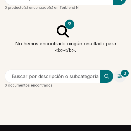
0 producto(s) encontrado(s) en Terblend N.
No hemos encontrado ningún resultado para
<b></b>.
0
Buscar por descripción o subcategoría
0 documentos encontrados