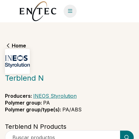
Home
Terblend N
Producers
:
INEOS Styrolution
Polymer group
:
PA
Polymer group/type(s)
:
PA/ABS
Terblend N Products
Buscar productos