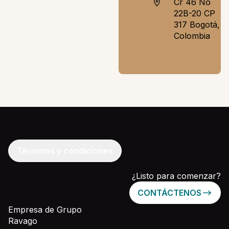
Cr 46 No
22B-20 CP
317 Bogotá,
Colombia
Términos y condiciones
¿Listo para comenzar?
CONTÁCTENOS
Empresa de Grupo
Ravago