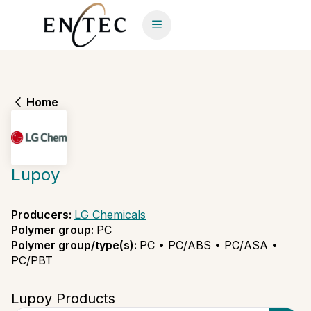
Home
Lupoy
Producers
:
LG Chemicals
Polymer group
:
PC
Polymer group/type(s)
:
PC • PC/ABS • PC/ASA •
PC/PBT
Lupoy Products