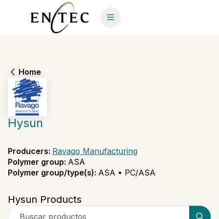
Home
Hysun
Producers
:
Ravago Manufacturing
Polymer group
:
ASA
Polymer group/type(s)
:
ASA • PC/ASA
Hysun Products
Buscar productos