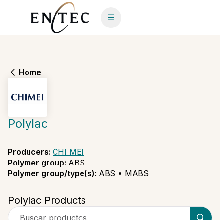
Home
Polylac
Producers
:
CHI MEI
Polymer group
:
ABS
Polymer group/type(s)
:
ABS • MABS
Polylac Products
Buscar productos