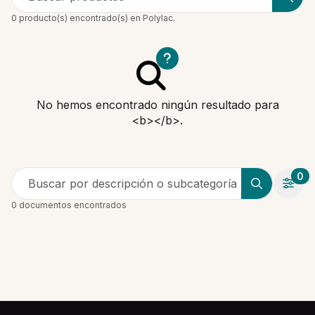
0 producto(s) encontrado(s) en Polylac.
No hemos encontrado ningún resultado para
<b></b>.
0
Buscar por descripción o subcategoría
0 documentos encontrados