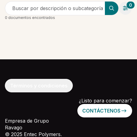
0
Buscar por descripción o subcategoría
0 documentos encontrados
Términos y condiciones
¿Listo para comenzar?
CONTÁCTENOS
Empresa de Grupo
Ravago
© 2025 Entec Polymers.