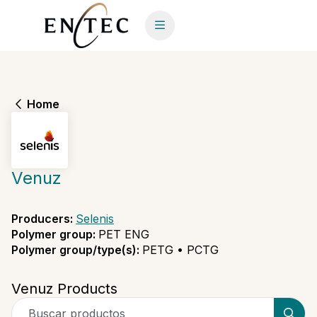
Home
Venuz
Producers
:
Selenis
Polymer group
:
PET ENG
Polymer group/type(s)
:
PETG • PCTG
Venuz Products
Buscar productos