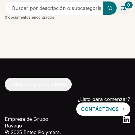
0
Buscar por descripción o subcategoría
0 documentos encontrados
Términos y condiciones
¿Listo para comenzar?
CONTÁCTENOS
Empresa de Grupo
Ravago
© 2025 Entec Polymers.