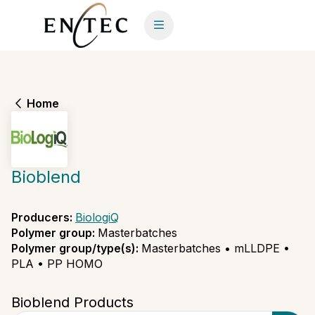
Home
Bioblend
Producers
:
BiologiQ
Polymer group
:
Masterbatches
Polymer group/type(s)
:
Masterbatches • mLLDPE •
PLA • PP HOMO
Bioblend Products