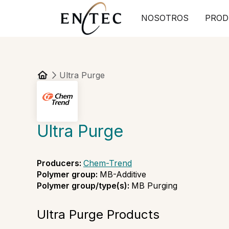
NOSOTROS
PROD
Ultra Purge
Ultra Purge
Producers
:
Chem-Trend
Polymer group
:
MB-Additive
Polymer group/type(s)
:
MB Purging
Ultra Purge Products