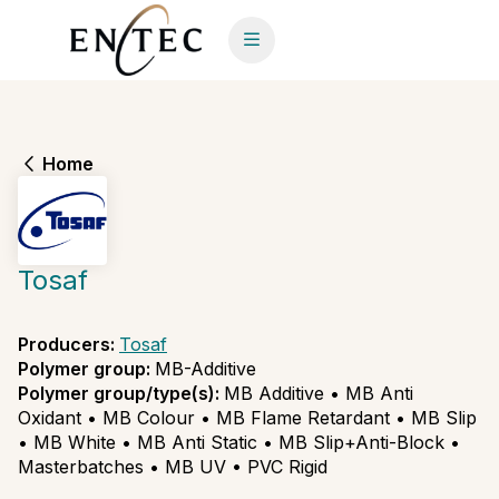
Home
Tosaf
Producers
:
Tosaf
Polymer group
:
MB-Additive
Polymer group/type(s)
:
MB Additive • MB Anti
Oxidant • MB Colour • MB Flame Retardant • MB Slip
• MB White • MB Anti Static • MB Slip+Anti-Block •
Masterbatches • MB UV • PVC Rigid