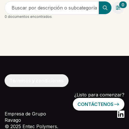
0
Buscar por descripción o subcategoría
0 documentos encontrados
Términos y condiciones
¿Listo para comenzar?
CONTÁCTENOS
Empresa de Grupo
Ravago
© 2025 Entec Polymers.