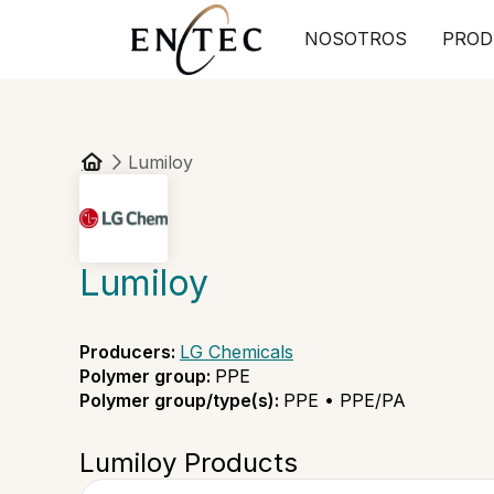
NOSOTROS
PROD
Lumiloy
Lumiloy
Producers
:
LG Chemicals
Polymer group
:
PPE
Polymer group/type(s)
:
PPE • PPE/PA
Lumiloy Products