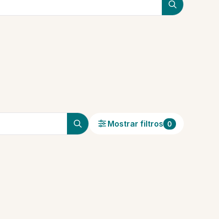
Mostrar filtros
0