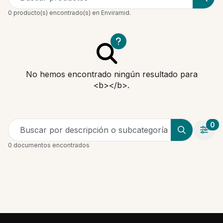
0 producto(s) encontrado(s) en Enviramid.
No hemos encontrado ningún resultado para
<b></b>.
0
Buscar por descripción o subcategoría
0 documentos encontrados