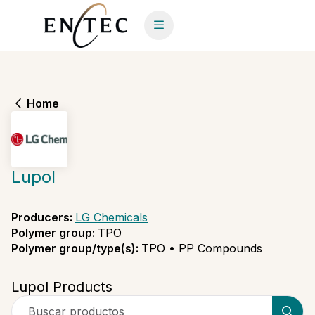
Home
Lupol
Producers
:
LG Chemicals
Polymer group
:
TPO
Polymer group/type(s)
:
TPO • PP Compounds
Lupol Products
Buscar productos