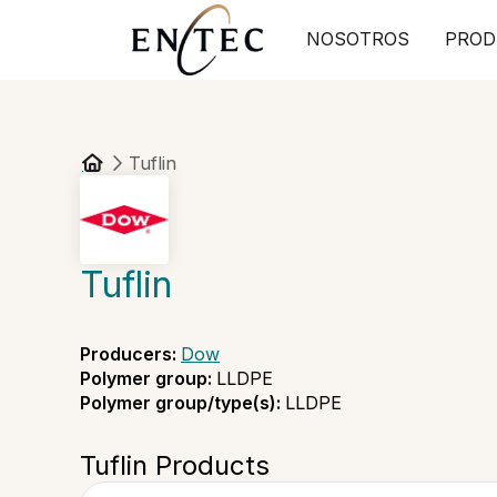
NOSOTROS
PROD
Tuflin
Tuflin
Producers
:
Dow
Polymer group
:
LLDPE
Polymer group/type(s)
:
LLDPE
Tuflin Products