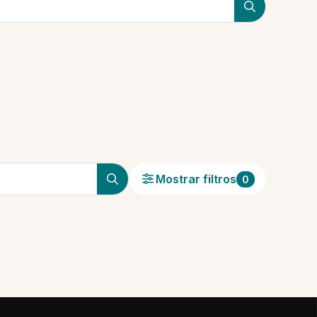
Mostrar filtros
0