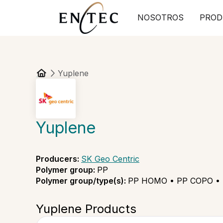
NOSOTROS
PROD
Yuplene
Yuplene
Producers
:
SK Geo Centric
Polymer group
:
PP
Polymer group/type(s)
:
PP HOMO • PP COPO •
Yuplene Products