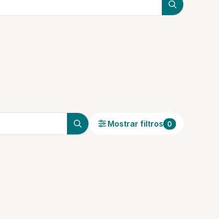
Mostrar filtros
0