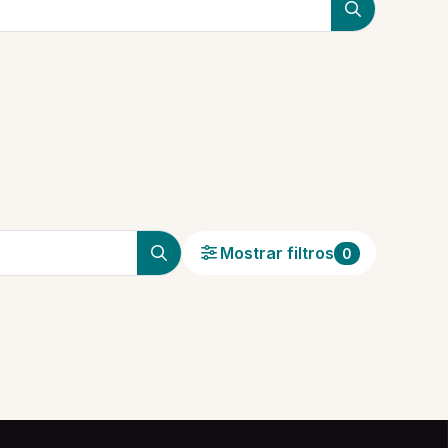
Mostrar filtros
0