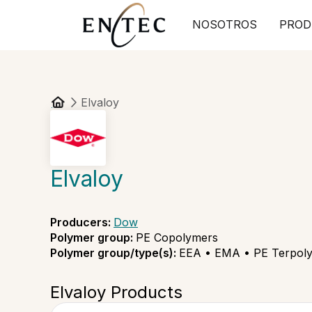
NOSOTROS
PROD
Elvaloy
Elvaloy
Producers
:
Dow
Polymer group
:
PE Copolymers
Polymer group/type(s)
:
EEA • EMA • PE Terpol
Elvaloy Products