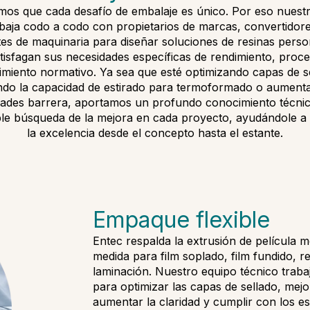
os que cada desafío de embalaje es único. Por eso nuest
abaja codo a codo con propietarios de marcas, convertidore
tes de maquinaria para diseñar soluciones de resinas perso
tisfagan sus necesidades específicas de rendimiento, proc
miento normativo. Ya sea que esté optimizando capas de s
do la capacidad de estirado para termoformado o aument
ades barrera, aportamos un profundo conocimiento técni
le búsqueda de la mejora en cada proyecto, ayudándole a
la excelencia desde el concepto hasta el estante.
Empaque flexible
Entec respalda la extrusión de película 
medida para film soplado, film fundido, r
laminación. Nuestro equipo técnico traba
para optimizar las capas de sellado, mejo
aumentar la claridad y cumplir con los e