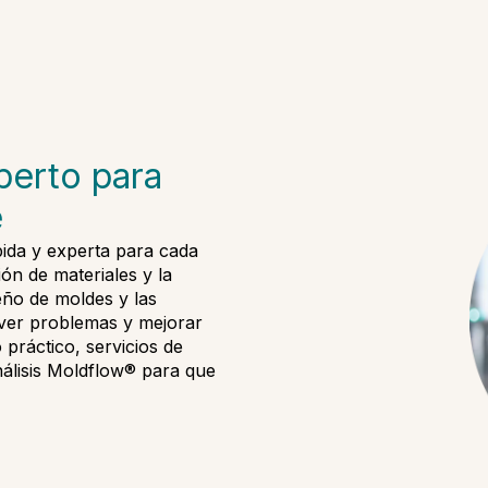
perto para
e
pida y experta para cada
ón de materiales y la
eño de moldes y las
lver problemas y mejorar
práctico, servicios de
álisis Moldflow® para que