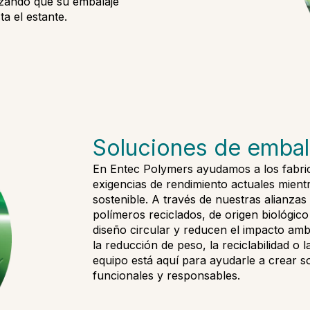
izando que su embalaje
a el estante.
Soluciones de embal
En Entec Polymers ayudamos a los fabric
exigencias de rendimiento actuales mient
sostenible. A través de nuestras alianzas
polímeros reciclados, de origen biológi
diseño circular y reducen el impacto amb
la reducción de peso, la reciclabilidad o l
equipo está aquí para ayudarle a crear 
funcionales y responsables.