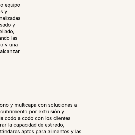
ro equipo
s y
nalizadas
esado y
ellado,
ando las
co y una
 alcanzar
mono y multicapa con soluciones a
ecubrimiento por extrusión y
ja codo a codo con los clientes
rar la capacidad de estirado,
stándares aptos para alimentos y las