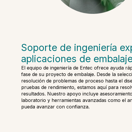
Soporte de ingeniería ex
aplicaciones de embalaj
El equipo de ingeniería de Entec ofrece ayuda rá
fase de su proyecto de embalaje. Desde la selecci
resolución de problemas de proceso hasta el dis
pruebas de rendimiento, estamos aquí para reso
resultados. Nuestro apoyo incluye asesoramiento 
laboratorio y herramientas avanzadas como el an
pueda avanzar con confianza.