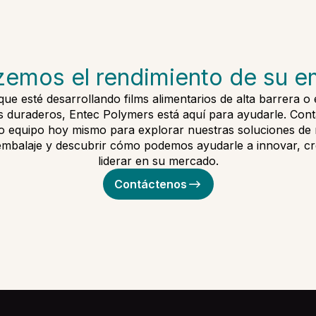
zemos el rendimiento de su 
que esté desarrollando films alimentarios de alta barrera o
os duraderos, Entec Polymers está aquí para ayudarle. Cont
o equipo hoy mismo para explorar nuestras soluciones de 
embalaje y descubrir cómo podemos ayudarle a innovar, cr
liderar en su mercado.
Contáctenos