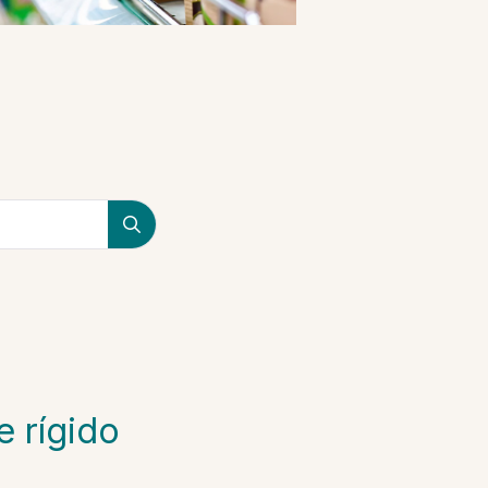
 rígido