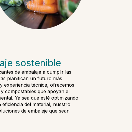
aje sostenible
antes de embalaje a cumplir las
ras planifican un futuro más
 y experiencia técnica, ofrecemos
co y compostables que apoyan el
iental. Ya sea que esté optimizando
a eficiencia del material, nuestro
soluciones de embalaje que sean