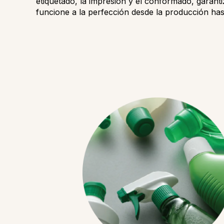
etiquetado, la impresión y el conformado, garant
funcione a la perfección desde la producción hast