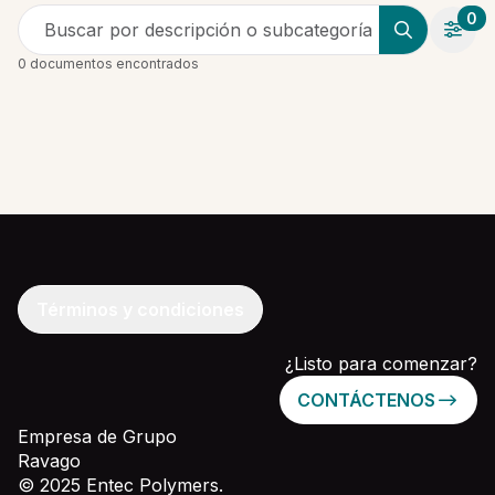
0
Buscar por descripción o subcategoría
0 documentos encontrados
Términos y condiciones
¿Listo para comenzar?
CONTÁCTENOS
Empresa de Grupo
Ravago
© 2025 Entec Polymers.