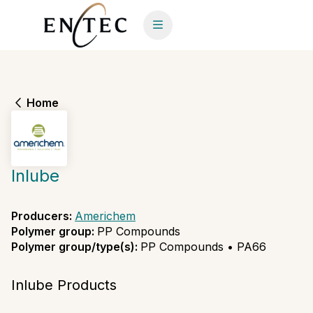
Home
Inlube
Producers
:
Americhem
Polymer group
:
PP Compounds
Polymer group/type(s)
:
PP Compounds • PA66
Inlube Products