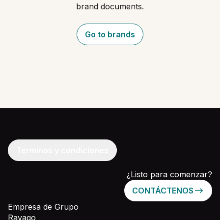
brand documents.
Go to brands
Términos y condiciones
¿Listo para comenzar?
CONTÁCTENOS
Empresa de Grupo
Ravago