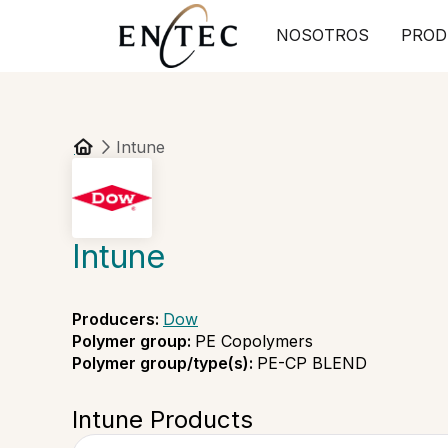
NOSOTROS
PROD
Intune
Intune
Producers
:
Dow
Polymer group
:
PE Copolymers
Polymer group/type(s)
:
PE-CP BLEND
Intune Products