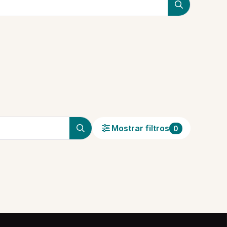
Mostrar filtros
0