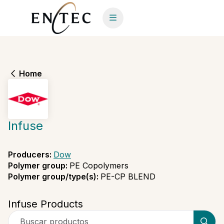
Home
Infuse
Producers
:
Dow
Polymer group
:
PE Copolymers
Polymer group/type(s)
:
PE-CP BLEND
Infuse Products
Buscar productos