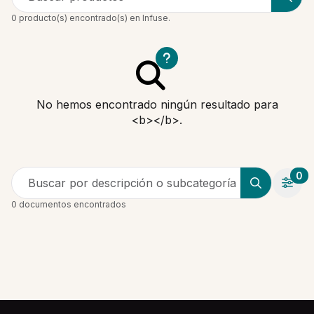
0 producto(s) encontrado(s) en Infuse.
No hemos encontrado ningún resultado para
<b></b>.
0
Buscar por descripción o subcategoría
0 documentos encontrados