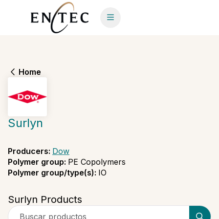
Home
Surlyn
Producers
:
Dow
Polymer group
:
PE Copolymers
Polymer group/type(s)
:
IO
Surlyn Products
Buscar productos