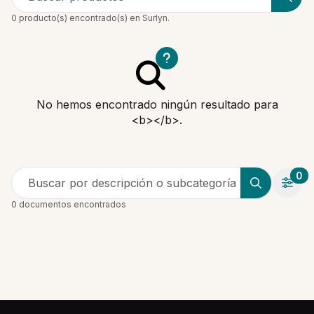
0 producto(s) encontrado(s) en Surlyn.
No hemos encontrado ningún resultado para
<b></b>.
0
Buscar por descripción o subcategoría
0 documentos encontrados